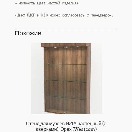
— изменить цвет частей изделия*
*Цвет ЛДСП и МДФ можно согласовать с менеджером.
Похожие
Стенд для музеев №1А настенный (с
дверками), Орех (Westcom)