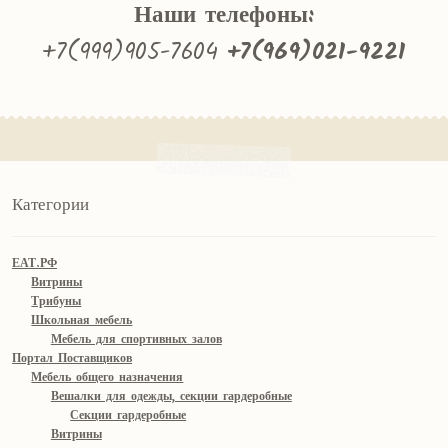
Наши телефоны:
+7(999)905-7604
+7(969)021-9221
Категории
ЕАТ.РФ
Витрины
Трибуны
Школьная мебель
Мебель для спортивных залов
Портал Поставщиков
Мебель общего назначения
Вешалки для одежды, секции гардеробные
Секции гардеробные
Витрины