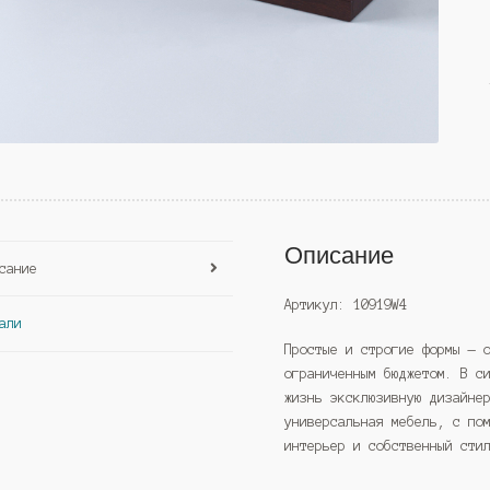
Описание
сание
Артикул: 10919W4
али
Простые и строгие формы — 
ограниченным бюджетом. В с
жизнь эксклюзивную дизайне
универсальная мебель, с по
интерьер и собственный сти