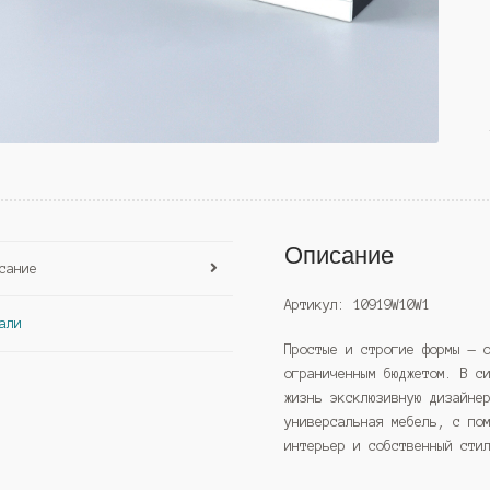
Описание
сание
Артикул: 10919W10W1
али
Простые и строгие формы — 
ограниченным бюджетом. В с
жизнь эксклюзивную дизайне
универсальная мебель, с по
интерьер и собственный сти