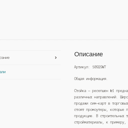
Описание
сание
Артикул: 10929W7
али
Общая информация.
Стойка — ресепшен №1 предн
различных направлений. Шир
продажи сим-карт в торговы
стоят промоутеры, которые 
продукцию. В строительных 
стройматериалы, к примеру,