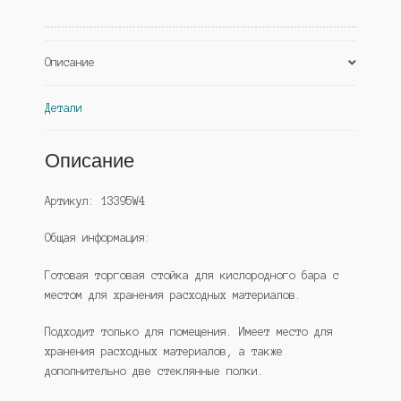
№1,
Дуб
Венге
Описание
(Westcom)
Детали
Описание
Артикул: 13395W4
Общая информация:
Готовая торговая стойка для кислородного бара с
местом для хранения расходных материалов.
Подходит только для помещения. Имеет место для
хранения расходных материалов, а также
дополнительно две стеклянные полки.