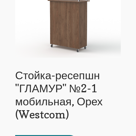
Стойка-ресепшн
"ГЛАМУР" №2-1
мобильная, Орех
(Westcom)