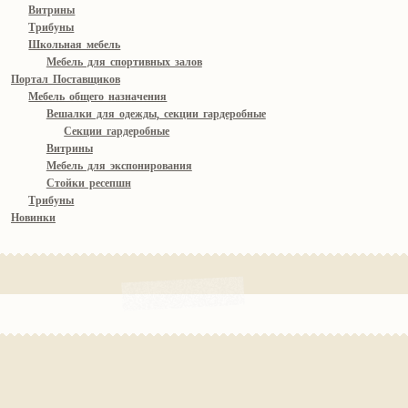
Витрины
Трибуны
Школьная мебель
Мебель для спортивных залов
Портал Поставщиков
Мебель общего назначения
Вешалки для одежды, секции гардеробные
Секции гардеробные
Витрины
Мебель для экспонирования
Стойки ресепшн
Трибуны
Новинки