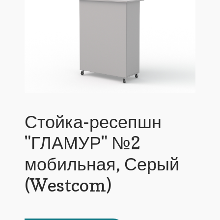
Стойка-ресепшн
"ГЛАМУР" №2
мобильная, Серый
(Westcom)