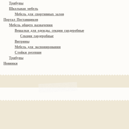
Трибуны
Школьная мебель
Мебель для спортивных залов
Портал Поставщиков
Мебель общего назначения
Вешалки для одежды, секции гардеробные
Секции гардеробные
Витрины
Мебель для экспонирования
Стойки ресепшн
Трибуны
Новинки