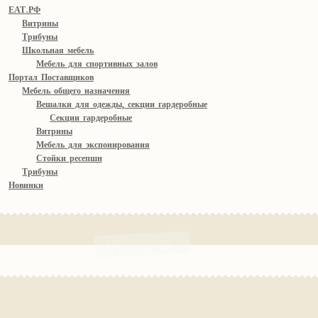
ЕАТ.РФ
Витрины
Трибуны
Школьная мебель
Мебель для спортивных залов
Портал Поставщиков
Мебель общего назначения
Вешалки для одежды, секции гардеробные
Секции гардеробные
Витрины
Мебель для экспонирования
Стойки ресепшн
Трибуны
Новинки