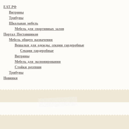
ЕАТ.РФ
Витрины
Трибуны
Школьная мебель
Мебель для спортивных залов
Портал Поставщиков
Мебель общего назначения
Вешалки для одежды, секции гардеробные
Секции гардеробные
Витрины
Мебель для экспонирования
Стойки ресепшн
Трибуны
Новинки