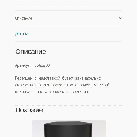
Черный
(Westcom)
Описание
Детали
Описание
Артикул: 8542W10
Ресепшен с надставкой будет замечательно
смотреться в интерьере любого офиса, частной
клиники, салона красоты и гостиницы.
Похожие