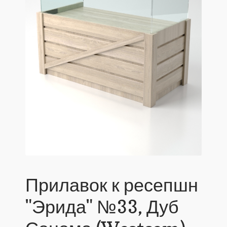
Прилавок к ресепшн
"Эрида" №33, Дуб