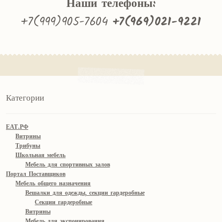
Наши телефоны:
+7(999)905-7604
+7(969)021-9221
Категории
ЕАТ.РФ
Витрины
Трибуны
Школьная мебель
Мебель для спортивных залов
Портал Поставщиков
Мебель общего назначения
Вешалки для одежды, секции гардеробные
Секции гардеробные
Витрины
Мебель для экспонирования