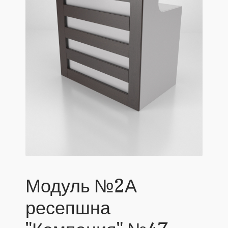
Модуль №2А
ресепшна