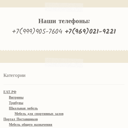
Наши телефоны:
+7(999)905-7604
+7(969)021-9221
Категории
ЕАТ.РФ
Витрины
Трибуны
Школьная мебель
Мебель для спортивных залов
Портал Поставщиков
Мебель общего назначения