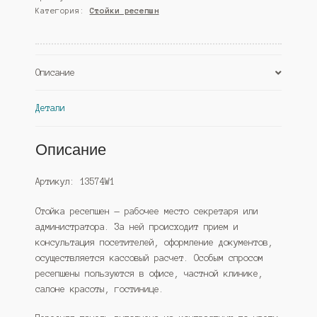
Категория:
Стойки ресепшн
"Компания"
№47,
Белый
(Westcom)
Описание
Детали
Описание
Артикул: 13574W1
Стойка ресепшен — рабочее место секретаря или
администратора. За ней происходит прием и
консультация посетителей, оформление документов,
осуществляется кассовый расчет. Особым спросом
ресепшены пользуются в офисе, частной клинике,
салоне красоты, гостинице.