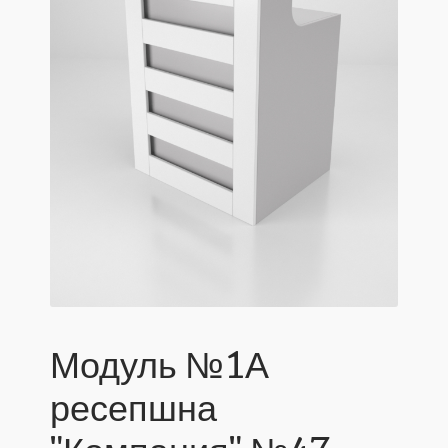
Модуль №1А
ресепшна