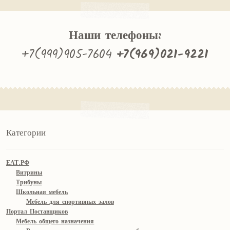
Наши телефоны:
+7(999)905-7604
+7(969)021-9221
Категории
ЕАТ.РФ
Витрины
Трибуны
Школьная мебель
Мебель для спортивных залов
Портал Поставщиков
Мебель общего назначения