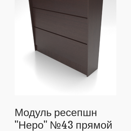
Модуль ресепшн
"Неро" №43 прямой