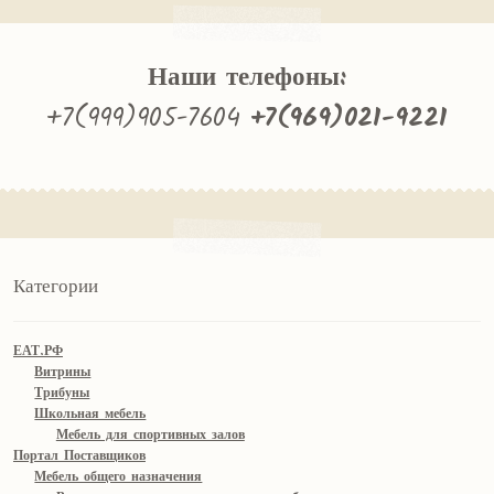
Наши телефоны:
+7(999)905-7604
+7(969)021-9221
Категории
ЕАТ.РФ
Витрины
Трибуны
Школьная мебель
Мебель для спортивных залов
Портал Поставщиков
Мебель общего назначения