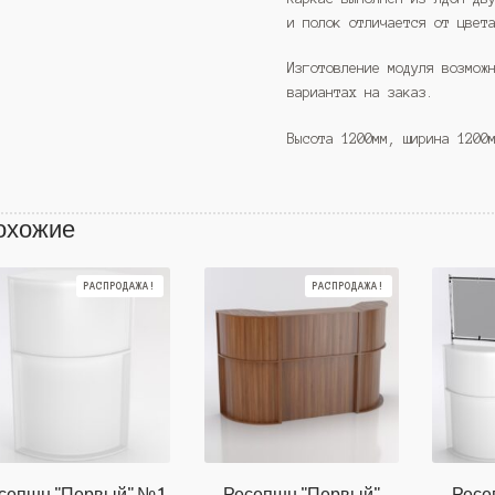
и полок отличается от цвет
Изготовление модуля возмож
вариантах на заказ.
Высота 1200мм, ширина 1200
охожие
РАСПРОДАЖА!
РАСПРОДАЖА!
сепшн "Первый" №1,
Ресепшн "Первый"
Ресе