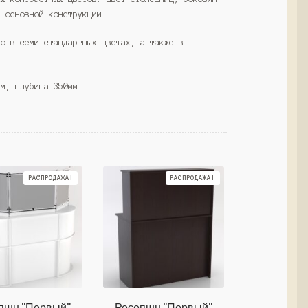
а основной конструкции.
но в семи стандартных цветах, а также в
мм, глубина 350мм
РАСПРОДАЖА!
РАСПРОДАЖА!
пшн "Первый"
Ресепшн "Первый"