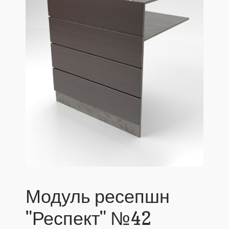
Модуль ресепшн
"Респект" №42