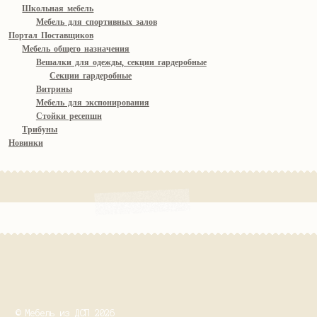
Школьная мебель
Мебель для спортивных залов
Портал Поставщиков
Мебель общего назначения
Вешалки для одежды, секции гардеробные
Секции гардеробные
Витрины
Мебель для экспонирования
Стойки ресепшн
Трибуны
Новинки
© Мебель из ДСП 2026