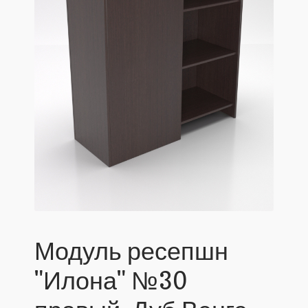
Модуль ресепшн
"Илона" №30