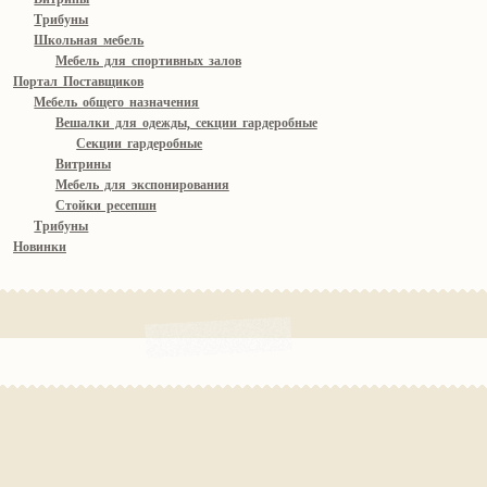
Трибуны
Школьная мебель
Мебель для спортивных залов
Портал Поставщиков
Мебель общего назначения
Вешалки для одежды, секции гардеробные
Секции гардеробные
Витрины
Мебель для экспонирования
Стойки ресепшн
Трибуны
Новинки