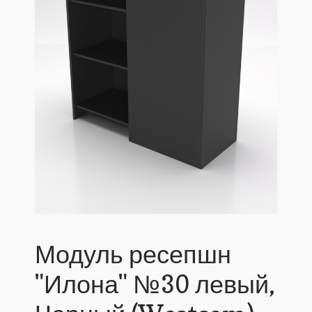
Модуль ресепшн
"Илона" №30 левый,