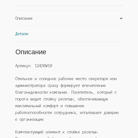
Черный
(Westcom)
Описание
Детали
Описание
Артикул: 12438W10
Стильное и солидное рабочее место секретаря или
администратора сразу формирует впечатление
благонадежности компании. Посетитель, который с
порога видит стойку ресепшн, обеспечивающую
максимальный комфорт и повышение
работоспособности сотрудника, испытывает доверие
к организации.
Комплектующий элемент к стойке ресепшн.