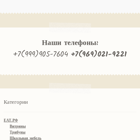
Наши телефоны:
+7(999)905-7604
+7(969)021-9221
Категории
ЕАТ.РФ
Витрины
Трибуны
Школьная мебель