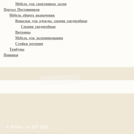
Мебель для спортивных залов
Портал Поставщиков
Мебель общего назначения
Вешалки для одежды, секции гардеробные
Секции гардеробные
Витрины
Мебель для экспонирования
Стойки ресепшн
Трибуны
Новинки
© Мебель из ДСП 2026
Создано с помощью WooCommerce
.