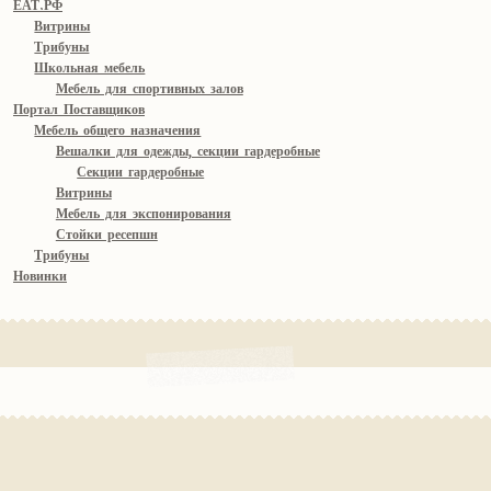
ЕАТ.РФ
Витрины
Трибуны
Школьная мебель
Мебель для спортивных залов
Портал Поставщиков
Мебель общего назначения
Вешалки для одежды, секции гардеробные
Секции гардеробные
Витрины
Мебель для экспонирования
Стойки ресепшн
Трибуны
Новинки