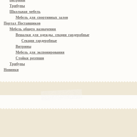
Витрины
Трибуны
Школьная мебель
Мебель для спортивных залов
Портал Поставщиков
Мебель общего назначения
Вешалки для одежды, секции гардеробные
Секции гардеробные
Витрины
Мебель для экспонирования
Стойки ресепшн
Трибуны
Новинки