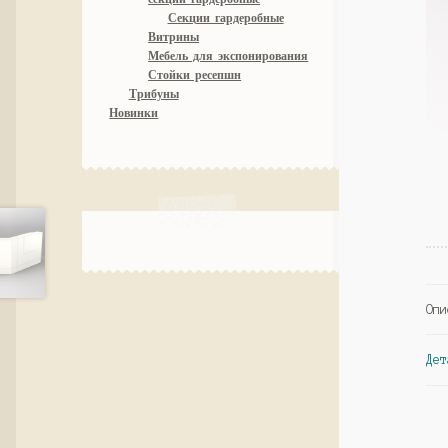
Секции гардеробные
Витрины
Мебель для экспонирования
Стойки ресепшн
Трибуны
Новинки
Опи
Дет