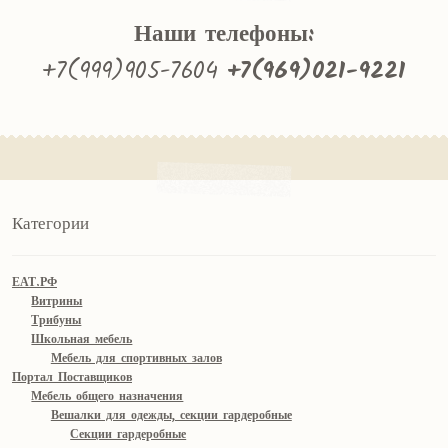
Наши телефоны:
+7(999)905-7604
+7(969)021-9221
Категории
ЕАТ.РФ
Витрины
Трибуны
Школьная мебель
Мебель для спортивных залов
Портал Поставщиков
Мебель общего назначения
Вешалки для одежды, секции гардеробные
Секции гардеробные