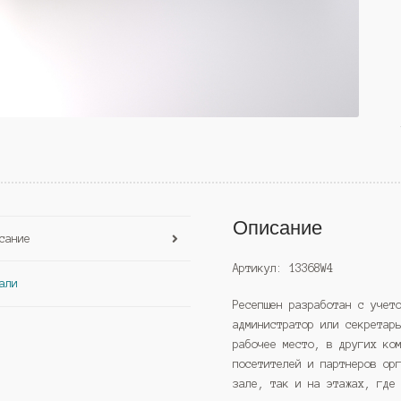
Описание
сание
Артикул: 13368W4
али
Ресепшен разработан с учет
администратор или секретар
рабочее место, в других ко
посетителей и партнеров ор
зале, так и на этажах, где