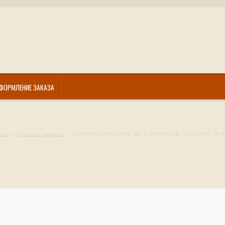
ФОРМЛЕНИЕ ЗАКАЗА
ения
Стойки ресепшн
Комплект модулей №2-1 ресепшна "Альянс" №14