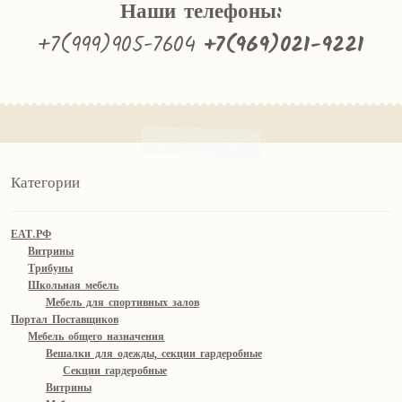
Наши телефоны:
+7(999)905-7604
+7(969)021-9221
Категории
ЕАТ.РФ
Витрины
Трибуны
Школьная мебель
Мебель для спортивных залов
Портал Поставщиков
Мебель общего назначения
Вешалки для одежды, секции гардеробные
Секции гардеробные
Витрины