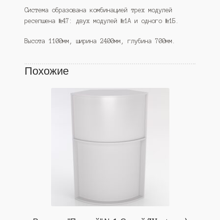
Система образована комбинацией трех модулей
ресепшена №47: двух модулей №1А и одного №1Б.
Высота 1100мм, ширина 2400мм, глубина 700мм.
Похожие