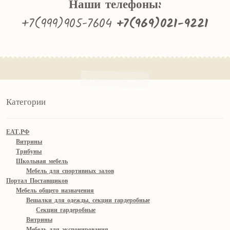
Наши телефоны:
+7(999)905-7604
+7(969)021-9221
Категории
ЕАТ.РФ
Витрины
Трибуны
Школьная мебель
Мебель для спортивных залов
Портал Поставщиков
Мебель общего назначения
Вешалки для одежды, секции гардеробные
Секции гардеробные
Витрины
Мебель для экспонирования