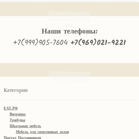
Наши телефоны:
+7(999)905-7604
+7(969)021-9221
Категории
ЕАТ.РФ
Витрины
Трибуны
Школьная мебель
Мебель для спортивных залов
Портал Поставщиков