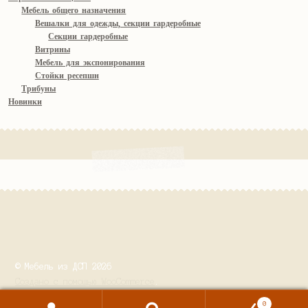
Мебель общего назначения
Вешалки для одежды, секции гардеробные
Секции гардеробные
Витрины
Мебель для экспонирования
Стойки ресепшн
Трибуны
Новинки
© Мебель из ДСП 2026
Создано с помощью WooCommerce
.
0