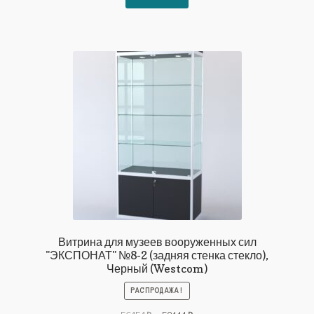
56454₽.
Витрина для музеев вооруженных сил
"ЭКСПОНАТ" №8-2 (задняя стенка стекло),
Черный (Westcom)
РАСПРОДАЖА!