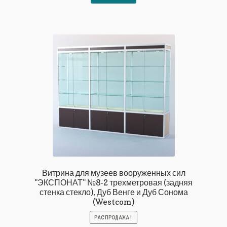
161303₽.
Витрина для музеев вооруженных сил
"ЭКСПОНАТ" №8-2 трехметровая (задняя
стенка стекло), Дуб Венге и Дуб Сонома
(Westcom)
РАСПРОДАЖА!