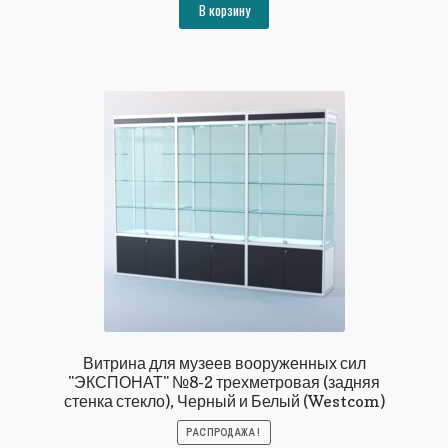
составляла
148895₽.
В корзину
161303₽.
Витрина для музеев вооруженных сил
"ЭКСПОНАТ" №8-2 трехметровая (задняя
стенка стекло), Черный и Белый (Westcom)
РАСПРОДАЖА!