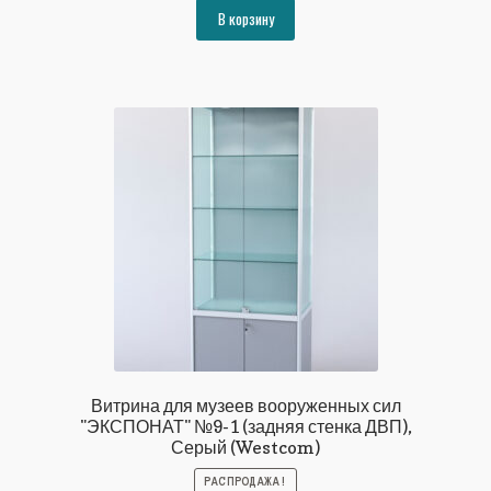
составляла
44586₽.
В корзину
48302₽.
Витрина для музеев вооруженных сил
"ЭКСПОНАТ" №9-1 (задняя стенка ДВП),
Серый (Westcom)
РАСПРОДАЖА!